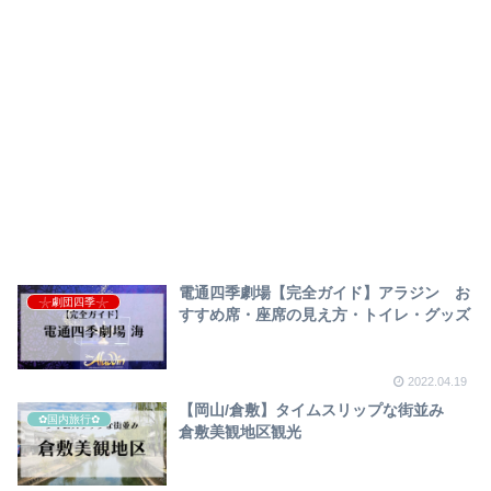
電通四季劇場【完全ガイド】アラジン お
𓇼劇団四季𓇼
すすめ席・座席の見え方・トイレ・グッズ
2022.04.19
【岡山/倉敷】タイムスリップな街並み
✿国内旅行✿
倉敷美観地区観光